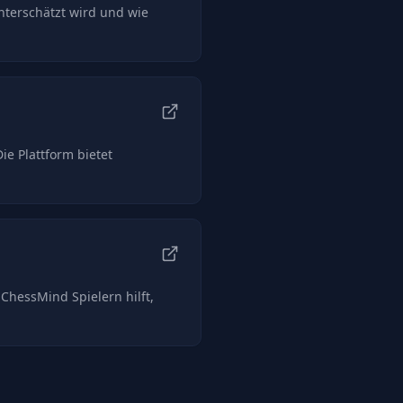
nterschätzt wird und wie
e Plattform bietet
ChessMind Spielern hilft,