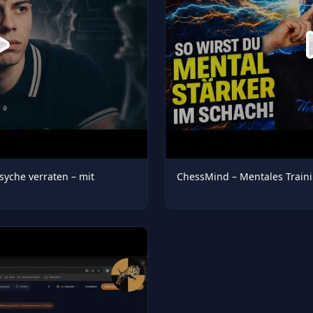
yche verraten – mit
ChessMind – Mentales Train