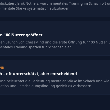
diskutiert Janik Notheis, warum mentales Training im Schach oft u
re mentale Stärke systematisch aufzubauen.
en 100 Nutzer geöffnet
den Launch von ChessMind und die erste Öffnung für 100 Nutzer. Di
entales Training speziell für Schachspieler.
UND
 – oft unterschätzt, aber entscheidend
und beleuchtet die Bedeutung mentaler Stärke im Schach und wie 
ation und Entscheidungsfindung gezielt zu verbessern.