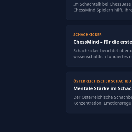
Im Schachtalk bei ChessBase 
ChessMind Spielern hilft, ih
SCHACHKICKER
ChessMind – für die erst
Schachkicker berichtet über 
wissenschaftlich fundiertes m
ÖSTERREICHISCHER SCHACHB
Mentale Stärke im Schach
Der Österreichische Schachb
Konzentration, Emotionsregul