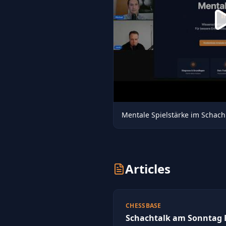
Mentale Spielstärke im Schach
Articles
CHESSBASE
Schachtalk am Sonntag E