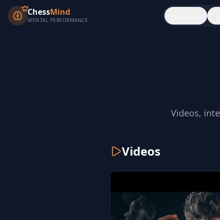
Chess
Mind
Home
MENTAL PERFORMANCE
Videos, int
Videos